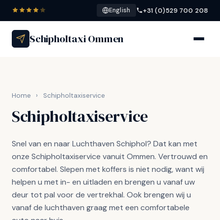
+31 (0)529 700 208
English
Schipholtaxi Ommen
Home
›
Schipholtaxiservice
Schipholtaxiservice
Snel van en naar Luchthaven Schiphol? Dat kan met
onze Schipholtaxiservice vanuit Ommen. Vertrouwd en
comfortabel. Slepen met koffers is niet nodig, want wij
helpen u met in- en uitladen en brengen u vanaf uw
deur tot pal voor de vertrekhal. Ook brengen wij u
vanaf de luchthaven graag met een comfortabele